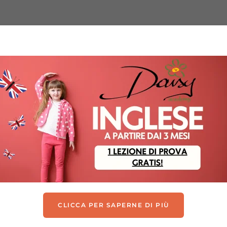
AM
CONTATTI
AREA RISERVATA
N.
CLICCA PER SAPERNE DI PIÙ