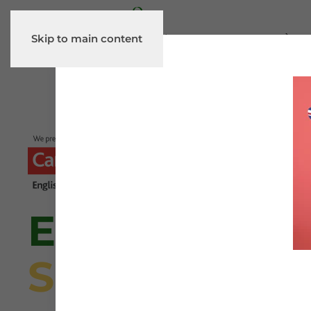
Skip to main content
HOME
CORSI E ATTIVITÀ
TE
EXPLORE,
SMILE,
LEAR