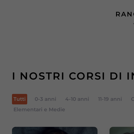
RAN
I NOSTRI CORSI DI 
Tutti
0-3 anni
4-10 anni
11-19 anni
C
Elementari e Medie