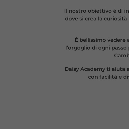
Il nostro obiettivo è di 
dove si crea la curiosità
È bellissimo vedere a
l’orgoglio di ogni passo
Cambr
Daisy Academy ti aiuta a 
con facilità e 