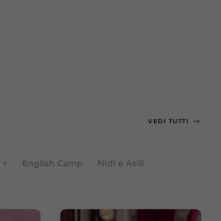
VEDI TUTTI
 +
English Camp
Nidi e Asili