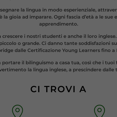
insegnare la lingua in modo esperienziale, attravers
 è la gioia ad imparare. Ogni fascia d’età a le sue
apprendimento.
 crescere i nostri studenti e anche il loro ingles
 piccolo o grande. Ci danno tante soddisfazioni su
idge dalle Certificazione Young Learners fino a 
portare il bilinguismo a casa tua, così che i tuo
divertimento la lingua inglese, a prescindere dalle
CI TROVI A