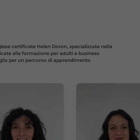
ese certificate Helen Doron, specializzate nella
cate alla formazione per adulti e business
amiglia per un percorso di apprendimento